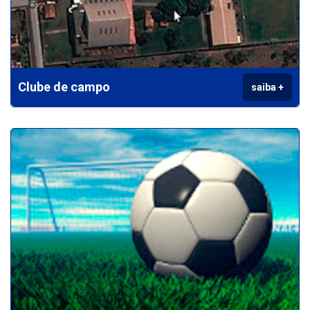
Clube de campo
saiba +