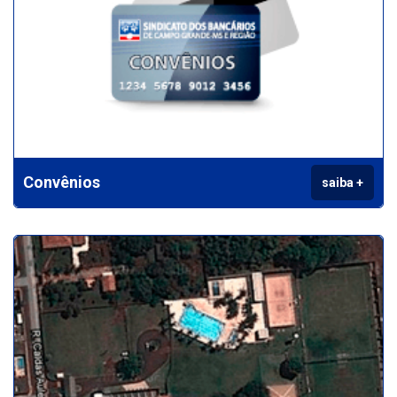
Convênios
saiba +