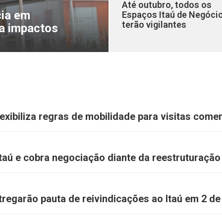
Até outubro, todos os
cia em
Espaços Itaú de Negóci
terão vigilantes
ra impactos
exibiliza regras de mobilidade para visitas comer
Itaú e cobra negociação diante da reestruturação
regarão pauta de reivindicações ao Itaú em 2 de 