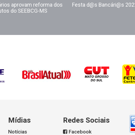
rios aprovam reforma dos
Festa d@s Bancári@s 202
tutos do SEEBCG-MS
Mídias
Redes Sociais
Notícias
Facebook