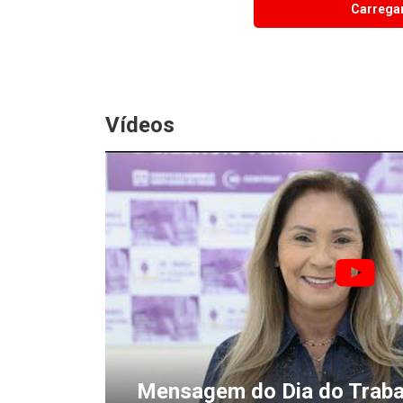
Carregar
Vídeos
Mensagem do Dia do Traba