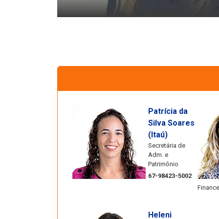
Patrícia da
Silva Soares
(Itaú)
Secretária de
Adm. e
Patrimônio
67-98423-5002
Finance
Heleni