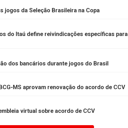
s jogos da Seleção Brasileira na Copa
s do Itaú define reivindicações específicas para
ção dos bancários durante jogos do Brasil
EEBCG-MS aprovam renovação do acordo de CCV
sembleia virtual sobre acordo de CCV