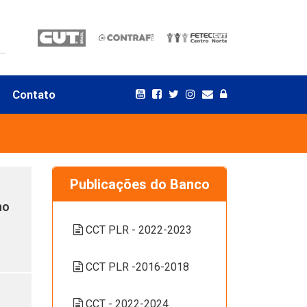
Contato
Publicações do Banco
no
CCT PLR - 2022-2023
s
CCT PLR -2016-2018
CCT - 2022-2024