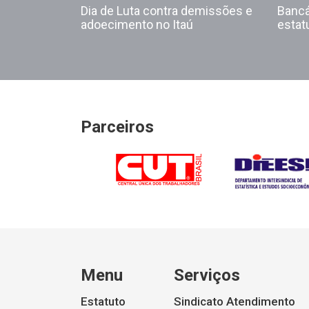
Dia de Luta contra demissões e
Bancá
adoecimento no Itaú
esta
Parceiros
Menu
Serviços
Estatuto
Sindicato Atendimento