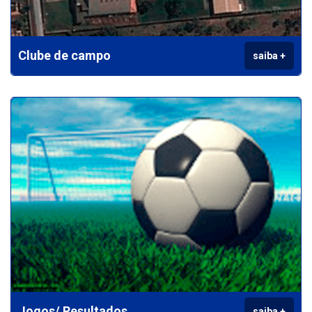
Clube de campo
saiba +
Jogos/ Resultados
saiba +