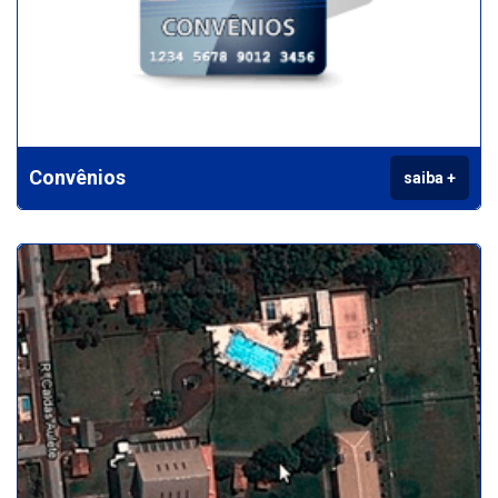
Convênios
saiba +