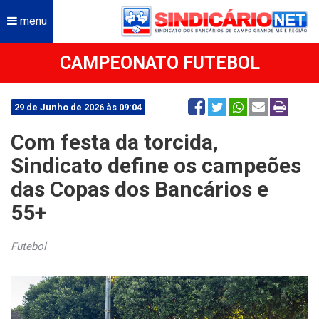
menu
CAMPEONATO FUTEBOL
29 de Junho de 2026 às 09:04
Com festa da torcida,
Sindicato define os campeões
das Copas dos Bancários e
55+
Futebol