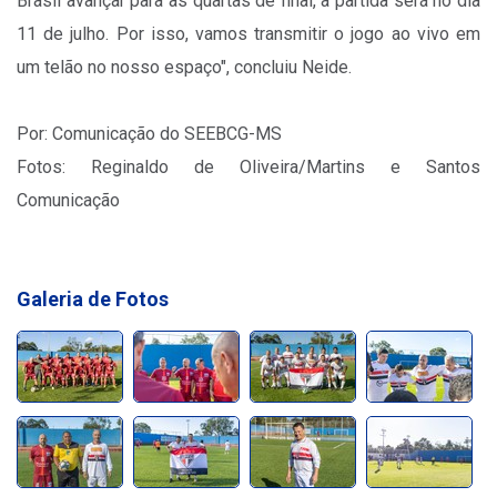
Brasil avançar para as quartas de final, a partida será no dia
11 de julho. Por isso, vamos transmitir o jogo ao vivo em
um telão no nosso espaço", concluiu Neide.
Por: Comunicação do SEEBCG-MS
Fotos: Reginaldo de Oliveira/Martins e Santos
Comunicação
Galeria de Fotos