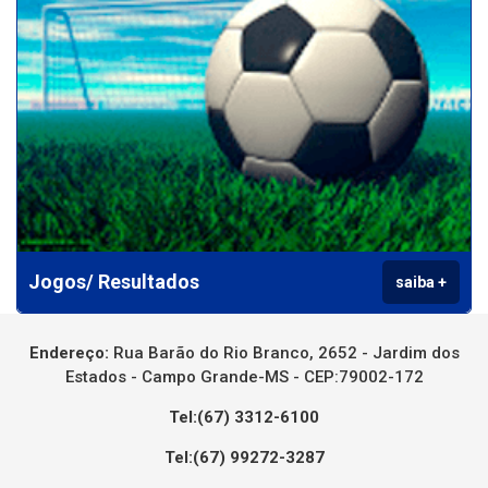
Jogos/ Resultados
saiba +
Endereço:
Rua Barão do Rio Branco, 2652 - Jardim dos
Estados - Campo Grande-MS - CEP:79002-172
Tel:(67) 3312-6100
Tel:(67) 99272-3287