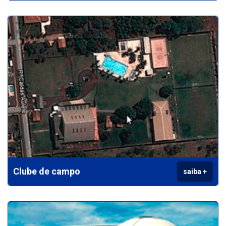
Clube de campo
saiba +