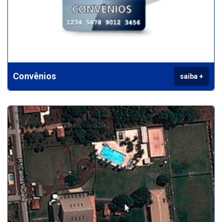
Convênios
saiba +