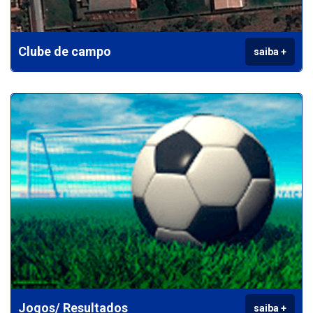
Clube de campo
saiba +
Jogos/ Resultados
saiba +