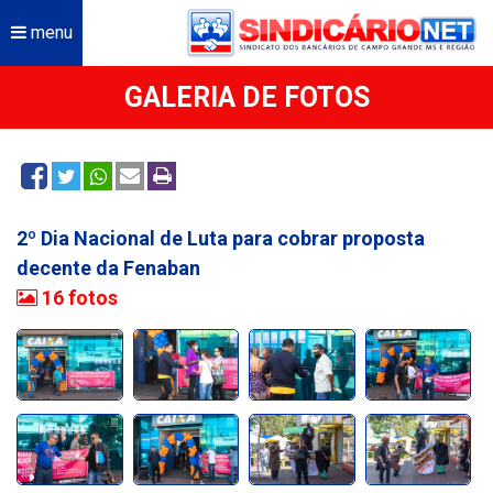
menu
GALERIA DE FOTOS
2º Dia Nacional de Luta para cobrar proposta
decente da Fenaban
16 fotos