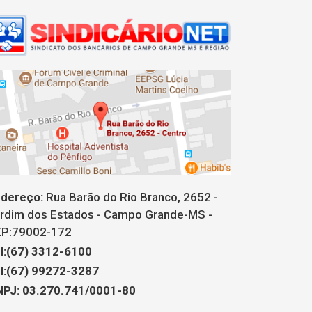
dereço:
Rua Barão do Rio Branco, 2652 -
rdim dos Estados - Campo Grande-MS -
P:79002-172
l:(67) 3312-6100
l:(67) 99272-3287
PJ: 03.270.741/0001-80