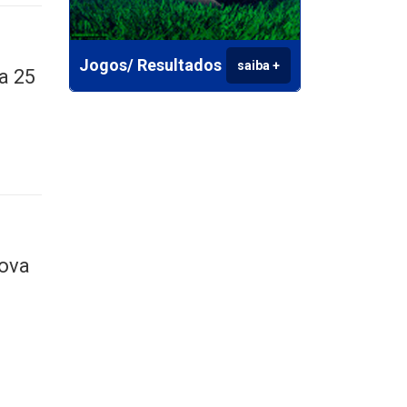
Jogos/ Resultados
saiba +
a 25
nova