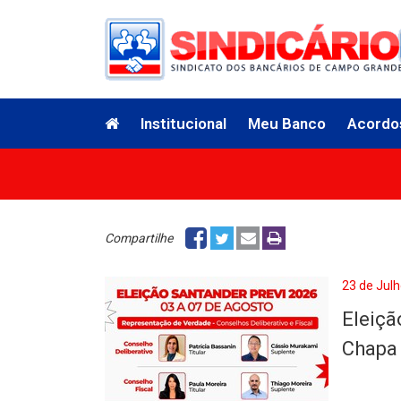
Institucional
Meu Banco
Acordo
Compartilhe
23 de Julh
Eleiçã
Chapa 