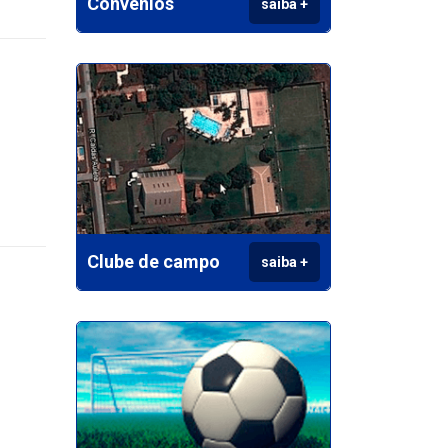
Convênios
saiba +
Clube de campo
saiba +