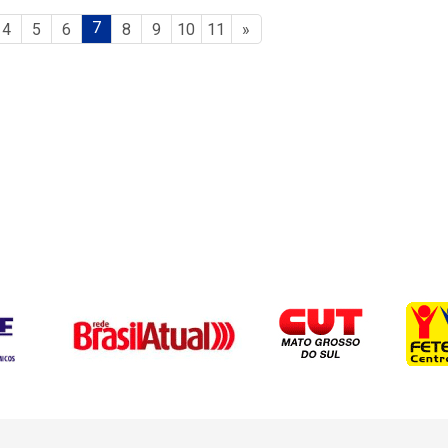
7
4
5
6
8
9
10
11
»