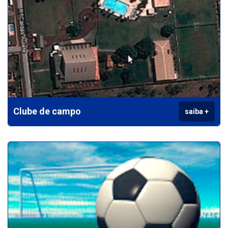
Clube de campo
saiba +