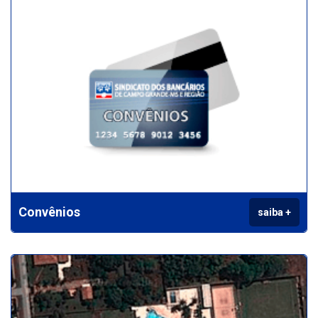
Convênios
saiba +