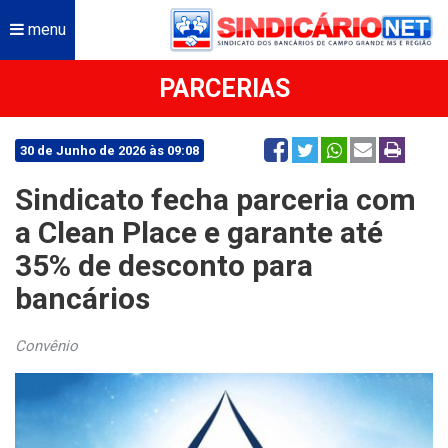
menu
PARCERIAS
30 de Junho de 2026 às 09:08
Sindicato fecha parceria com
a Clean Place e garante até
35% de desconto para
bancários
Convênio