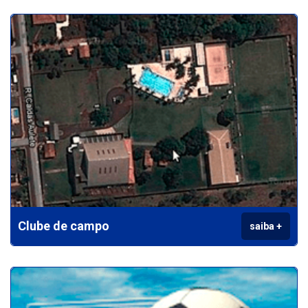
Clube de campo
saiba +