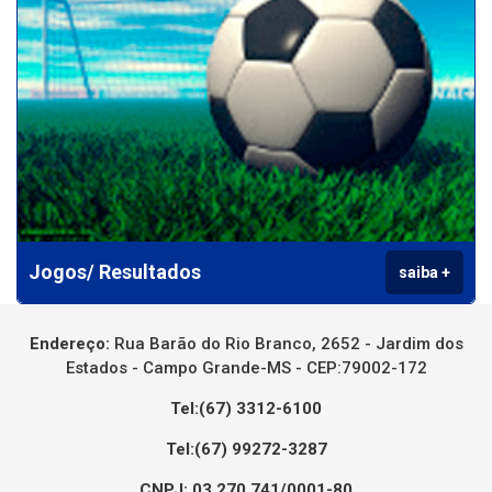
Jogos/ Resultados
saiba +
Endereço:
Rua Barão do Rio Branco, 2652 - Jardim dos
Estados - Campo Grande-MS - CEP:79002-172
Tel:(67) 3312-6100
Tel:(67) 99272-3287
CNPJ: 03.270.741/0001-80