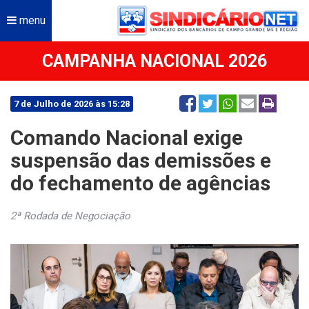
menu
CAMPANHA NACIONAL 2026
7 de Julho de 2026 às 15:28
Comando Nacional exige
suspensão das demissões e
do fechamento de agências
2ª Rodada de Negociação