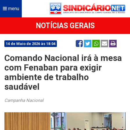
menu
NOTÍCIAS GERAIS
14 de Maio de 2026 às 18:04
Comando Nacional irá à mesa
com Fenaban para exigir
ambiente de trabalho
saudável
Campanha Nacional