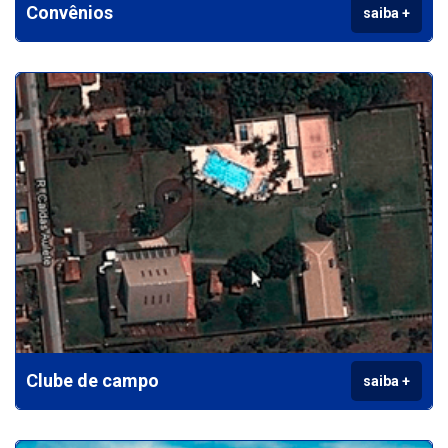
Convênios
saiba +
Clube de campo
saiba +