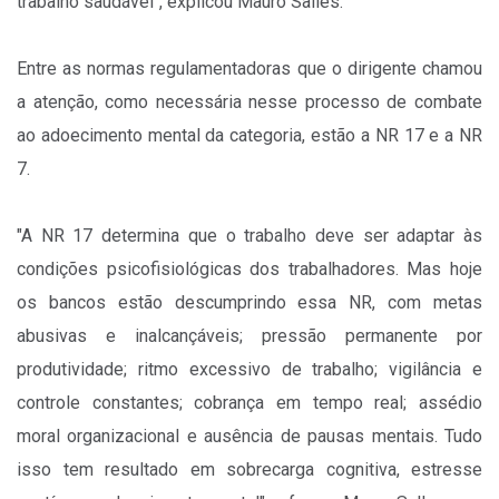
trabalho saudável", explicou Mauro Salles.
Entre as normas regulamentadoras que o dirigente chamou
a atenção, como necessária nesse processo de combate
ao adoecimento mental da categoria, estão a NR 17 e a NR
7.
"A NR 17 determina que o trabalho deve ser adaptar às
condições psicofisiológicas dos trabalhadores. Mas hoje
os bancos estão descumprindo essa NR, com metas
abusivas e inalcançáveis; pressão permanente por
produtividade; ritmo excessivo de trabalho; vigilância e
controle constantes; cobrança em tempo real; assédio
moral organizacional e ausência de pausas mentais. Tudo
isso tem resultado em sobrecarga cognitiva, estresse