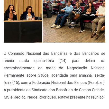
O Comando Nacional das Bancárias e dos Bancários se
reuniu nesta quarta-feira (14) para definir os
encaminhamentos da mesa de Negociação Nacional
Permanente sobre Saúde, agendada para amanhã, sexta-
feira (15), com a Federação Nacional dos Bancos (Fenaban).
A presidenta do Sindicato dos Bancários de Campo Grande-
MS e Região, Neide Rodrigues, estava presente na reunião.