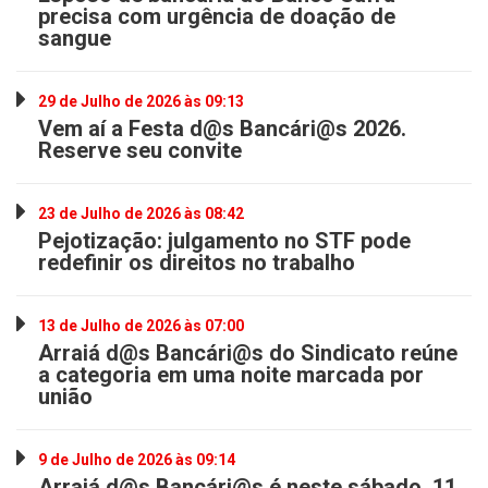
precisa com urgência de doação de
sangue
29 de Julho de 2026 às 09:13
Vem aí a Festa d@s Bancári@s 2026.
Reserve seu convite
23 de Julho de 2026 às 08:42
Pejotização: julgamento no STF pode
redefinir os direitos no trabalho
13 de Julho de 2026 às 07:00
Arraiá d@s Bancári@s do Sindicato reúne
a categoria em uma noite marcada por
união
9 de Julho de 2026 às 09:14
Arraiá d@s Bancári@s é neste sábado, 11