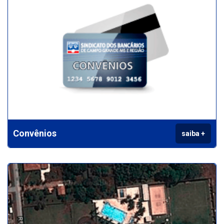
Convênios
saiba +