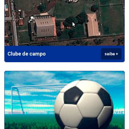
Clube de campo
saiba +