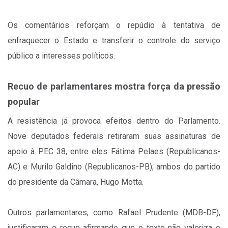
Os comentários reforçam o repúdio à tentativa de
enfraquecer o Estado e transferir o controle do serviço
público a interesses políticos.
Recuo de parlamentares mostra força da pressão
popular
A resistência já provoca efeitos dentro do Parlamento.
Nove deputados federais retiraram suas assinaturas de
apoio à PEC 38, entre eles Fátima Pelaes (Republicanos-
AC) e Murilo Galdino (Republicanos-PB), ambos do partido
do presidente da Câmara, Hugo Motta.
Outros parlamentares, como Rafael Prudente (MDB-DF),
justificaram o recuo afirmando que o texto não valoriza o