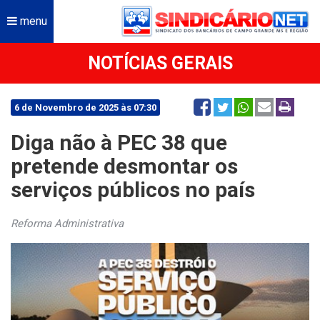
menu
NOTÍCIAS GERAIS
6 de Novembro de 2025 às 07:30
Diga não à PEC 38 que
pretende desmontar os
serviços públicos no país
Reforma Administrativa