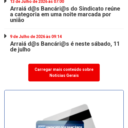
13 de Julho de 2026 às 07:00
Arraiá d@s Bancári@s do Sindicato reúne
a categoria em uma noite marcada por
união
9 de Julho de 2026 às 09:14
Arraiá d@s Bancári@s é neste sábado, 11
de julho
Carregar mais conteúdo sobre
Notícias Gerais