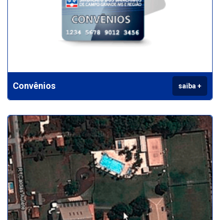
Convênios
saiba +