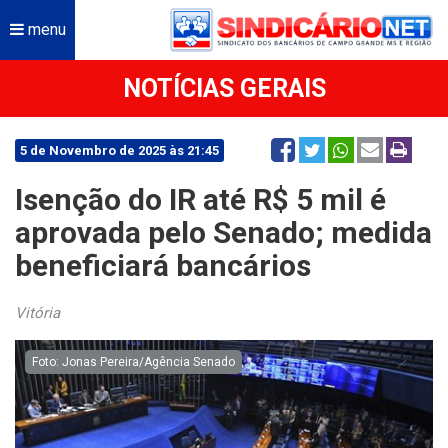
menu
NOTÍCIAS GERAIS
5 de Novembro de 2025 às 21:45
Isenção do IR até R$ 5 mil é
aprovada pelo Senado; medida
beneficiará bancários
Vitória
Foto: Jonas Pereira/Agência Senado