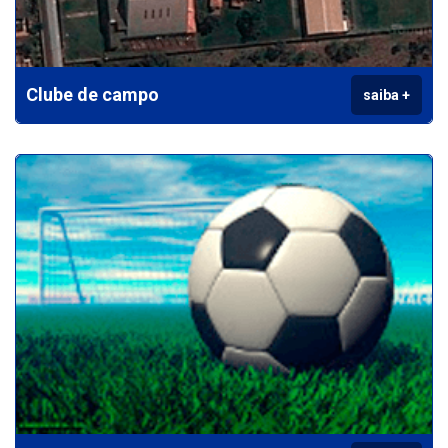
Clube de campo
saiba +